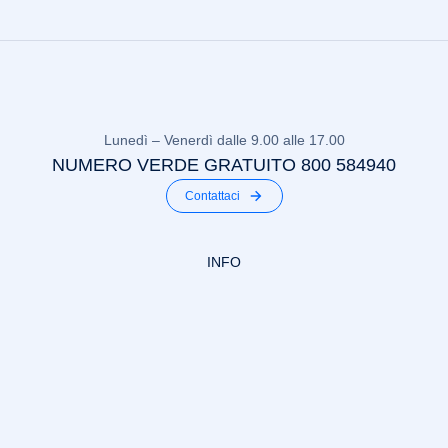
– Aggiornamento PES PAV PEI
Lunedì – Venerdì dalle 9.00 alle 17.00
NUMERO VERDE GRATUITO 800 584940
Contattaci
INFO