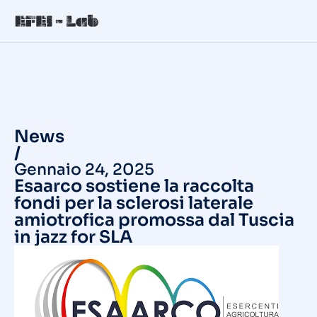
News
/
Gennaio 24, 2025
Esaarco sostiene la raccolta
fondi per la sclerosi laterale
amiotrofica promossa dal Tuscia
in jazz for SLA