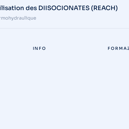
utilisation des DIISOCIONATES (REACH)
rmohydraulique
INFO
FORMA