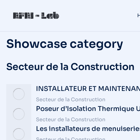
Showcase category
Secteur de la Construction
INSTALLATEUR ET MAINTENAN
Secteur de la Construction
Poseur d’Isolation Thermique U
Secteur de la Construction
Les installateurs de menuiserie
Secteur de la Construction