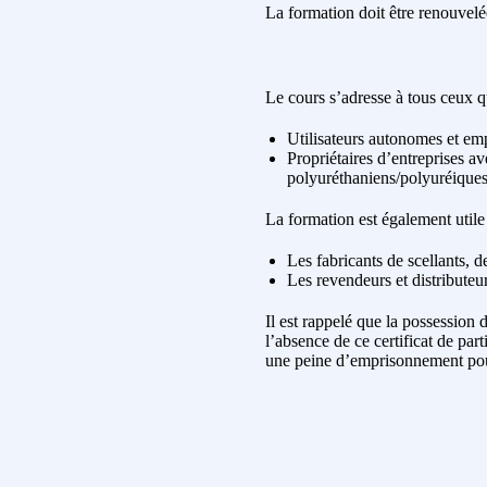
La formation doit être renouvelée
Le cours s’adresse à tous ceux q
Utilisateurs autonomes et em
Propriétaires d’entreprises 
polyuréthaniens/polyuréiques
La formation est également utile
Les fabricants de scellants, 
Les revendeurs et distributeu
Il est rappelé que la possession 
l’absence de ce certificat de par
une peine d’emprisonnement pouv