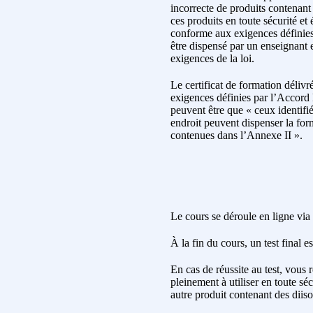
incorrecte de produits contenant
ces produits en toute sécurité et
conforme aux exigences définies 
être dispensé par un enseignant e
exigences de la loi.
Le certificat de formation déliv
exigences définies par l’Accord 
peuvent être que « ceux identifié
endroit peuvent dispenser la fo
contenues dans l’Annexe II ».
Le cours se déroule en ligne via
À la fin du cours, un test final e
En cas de réussite au test, vous 
pleinement à utiliser en toute sé
autre produit contenant des diis