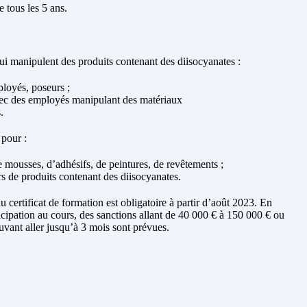
 tous les 5 ans.
ui manipulent des produits contenant des diisocyanates :
ployés, poseurs ;
avec des employés manipulant des matériaux
.
 pour :
de mousses, d’adhésifs, de peintures, de revêtements ;
rs de produits contenant des diisocyanates.
du certificat de formation est obligatoire à partir d’août 2023. En
ticipation au cours, des sanctions allant de 40 000 € à 150 000 € ou
ant aller jusqu’à 3 mois sont prévues.