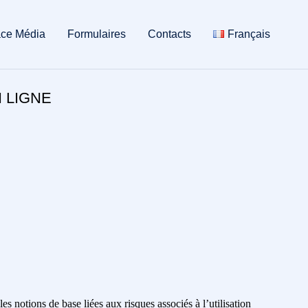
ce Média
Formulaires
Contacts
Français
N LIGNE
es notions de base liées aux risques associés à l’utilisation