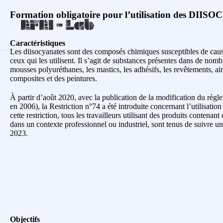
Formation obligatoire pour l’utilisation des DI
Caractéristiques
Les diisocyanates sont des composés chimiques susceptibles de cau
ceux qui les utilisent. Il s’agit de substances présentes dans de nomb
mousses polyuréthanes, les mastics, les adhésifs, les revêtements, ai
composites et des peintures.
À partir d’août 2020, avec la publication de la modification du rè
en 2006), la Restriction n°74 a été introduite concernant l’utilisatio
cette restriction, tous les travailleurs utilisant des produits contenant
dans un contexte professionnel ou industriel, sont tenus de suivre un
2023.
Objectifs