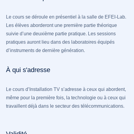
Le cours se déroule en présentiel à la salle de EFEI-Lab.
Les élèves aborderont une première partie théorique
suivie d’une deuxième partie pratique. Les sessions
pratiques auront lieu dans des laboratoires équipés
d’instruments de dernière génération.
À qui s'adresse
Le cours d’Installation TV s’adresse à ceux qui abordent,
même pour la première fois, la technologie ou à ceux qui
travaillent déjà dans le secteur des télécommunications.
Validité