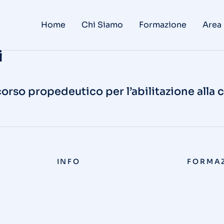
Home
Chi Siamo
Formazione
Area
i
l corso propedeutico per l’abilitazione all
INFO
FORMA