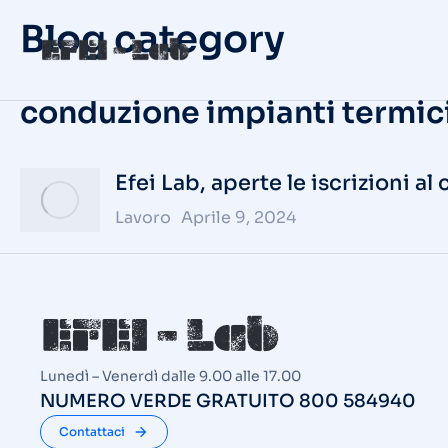
Blog category
conduzione impianti termic
Efei Lab, aperte le iscrizioni a
Lavoro
Aprile 9, 2024
Lunedì – Venerdì dalle 9.00 alle 17.00
NUMERO VERDE GRATUITO 800 584940
Contattaci