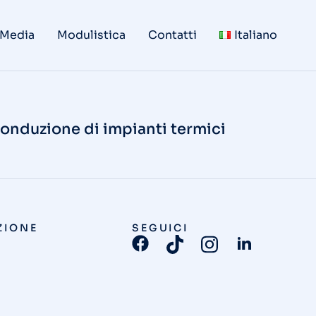
 Media
Modulistica
Contatti
Italiano
a conduzione di impianti termici
ZIONE
SEGUICI