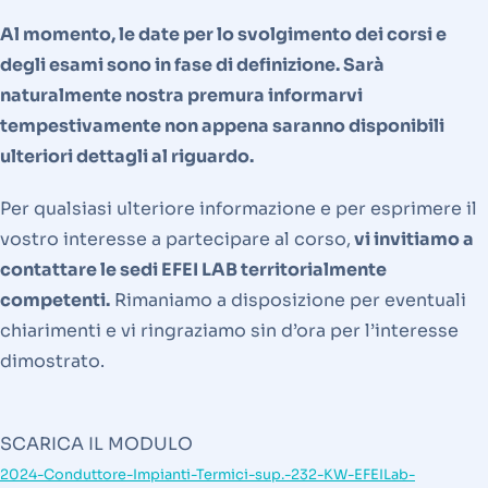
Al momento, le date per lo svolgimento dei corsi e
degli esami sono in fase di definizione. Sarà
naturalmente nostra premura informarvi
tempestivamente non appena saranno disponibili
ulteriori dettagli al riguardo.
Per qualsiasi ulteriore informazione e per esprimere il
vostro interesse a partecipare al corso,
vi invitiamo a
contattare le sedi EFEI LAB territorialmente
competenti.
Rimaniamo a disposizione per eventuali
chiarimenti e vi ringraziamo sin d’ora per l’interesse
dimostrato.
SCARICA IL MODULO
2024-Conduttore-Impianti-Termici-sup.-232-KW-EFEILab-