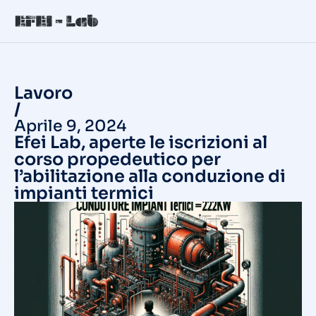
Lavoro
/
Aprile 9, 2024
Efei Lab, aperte le iscrizioni al
corso propedeutico per
l’abilitazione alla conduzione di
impianti termici