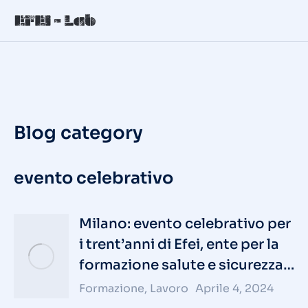
Blog category
evento celebrativo
Milano: evento celebrativo per
i trent’anni di Efei, ente per la
formazione salute e sicurezza…
Formazione
,
Lavoro
Aprile 4, 2024