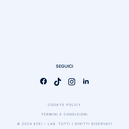
SEGUICI
COOKYE POLICY
TERMINI E CONDIZIONI
© 2024 EFEI – LAB. TUTTI I DIRITTI RISERVATI