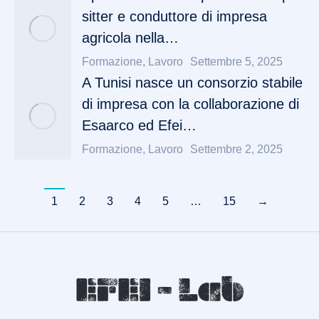
sitter e conduttore di impresa
agricola nella…
Formazione
,
Lavoro
Settembre 5, 2025
A Tunisi nasce un consorzio stabile
di impresa con la collaborazione di
Esaarco ed Efei…
Formazione
,
Lavoro
Settembre 2, 2025
1
2
3
4
5
…
15
→