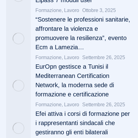
Eipass 7 moduli user
Formazione
,
Lavoro
Ottobre 3, 2025
“Sostenere le professioni sanitarie,
affrontare la violenza e
promuovere la resilienza”, evento
Ecm a Lamezia…
Formazione
,
Lavoro
Settembre 26, 2025
EurOpn gestisce a Tunisi il
Mediterranean Certification
Network, la moderna sede di
formazione e certificazione
Formazione
,
Lavoro
Settembre 26, 2025
Efei attiva i corsi di formazione per
i rappresentanti sindacali che
gestiranno gli enti bilaterali