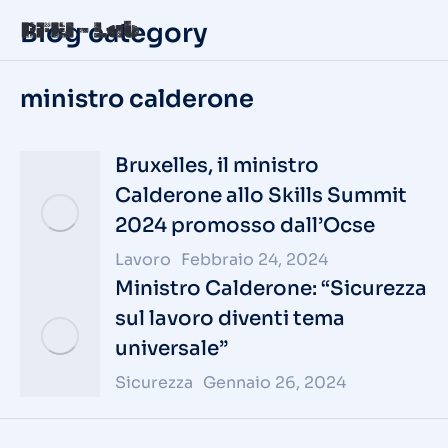
Blog category
ministro calderone
Bruxelles, il ministro
Calderone allo Skills Summit
2024 promosso dall’Ocse
Lavoro
Febbraio 24, 2024
Ministro Calderone: “Sicurezza
sul lavoro diventi tema
universale”
Sicurezza
Gennaio 26, 2024