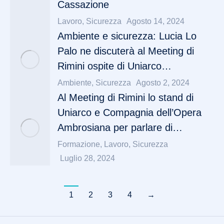
Cassazione
Lavoro
,
Sicurezza
Agosto 14, 2024
Ambiente e sicurezza: Lucia Lo
Palo ne discuterà al Meeting di
Rimini ospite di Uniarco…
Ambiente
,
Sicurezza
Agosto 2, 2024
Al Meeting di Rimini lo stand di
Uniarco e Compagnia dell’Opera
Ambrosiana per parlare di…
Formazione
,
Lavoro
,
Sicurezza
Luglio 28, 2024
1
2
3
4
→