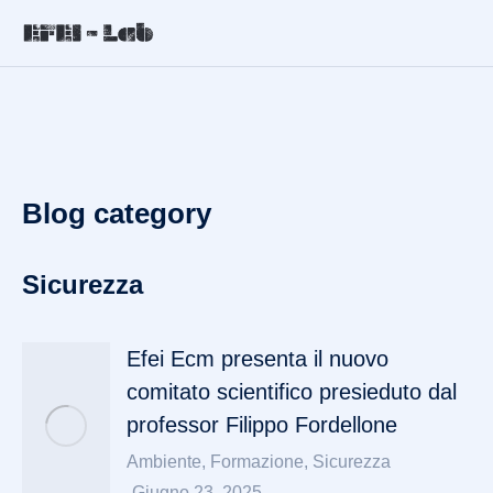
Blog category
Sicurezza
Efei Ecm presenta il nuovo
comitato scientifico presieduto dal
professor Filippo Fordellone
Ambiente
,
Formazione
,
Sicurezza
Giugno 23, 2025