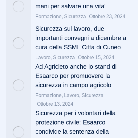
mani per salvare una vita”
Formazione
,
Sicurezza
Ottobre 23, 2024
Sicurezza sul lavoro, due
importanti convegni a dicembre a
cura della SSML Città di Cuneo…
Lavoro
,
Sicurezza
Ottobre 15, 2024
Ad Agricleto anche lo stand di
Esaarco per promuovere la
sicurezza in campo agricolo
Formazione
,
Lavoro
,
Sicurezza
Ottobre 13, 2024
Sicurezza per i volontari della
protezione civile: Esaarco
condivide la sentenza della