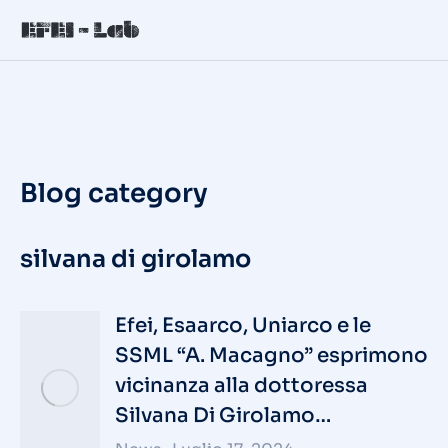
Blog category
silvana di girolamo
Efei, Esaarco, Uniarco e le
SSML “A. Macagno” esprimono
vicinanza alla dottoressa
Silvana Di Girolamo…