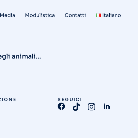
 Media
Modulistica
Contatti
Italiano
egli animali…
ZIONE
SEGUICI