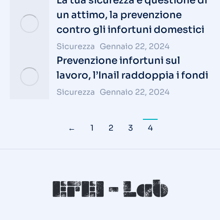
La tua sicurezza è questione di
un attimo, la prevenzione
contro gli infortuni domestici
Sicurezza
Gennaio 22, 2024
Prevenzione infortuni sul
lavoro, l’Inail raddoppia i fondi
Sicurezza
Gennaio 22, 2024
←
1
2
3
4