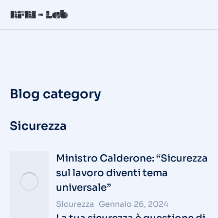
Blog category
Sicurezza
Ministro Calderone: “Sicurezza
sul lavoro diventi tema
universale”
Sicurezza
Gennaio 26, 2024