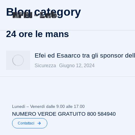
Blog category
24 ore le mans
Efei ed Esaarco tra gli sponsor de
Sicurezza
Giugno 12, 2024
Lunedì – Venerdì dalle 9.00 alle 17.00
NUMERO VERDE GRATUITO 800 584940
Contattaci