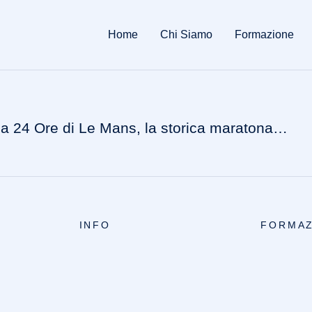
Home
Chi Siamo
Formazione
lla 24 Ore di Le Mans, la storica maratona…
INFO
FORMAZ