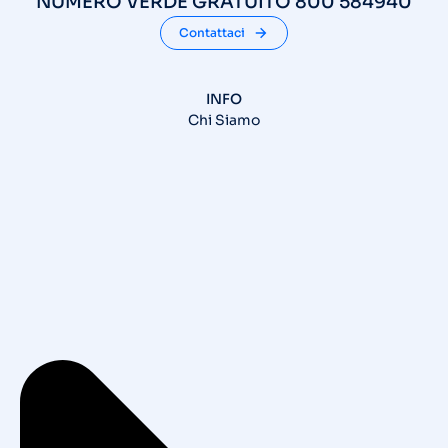
NUMERO VERDE GRATUITO 800 584940
Contattaci
INFO
Chi Siamo