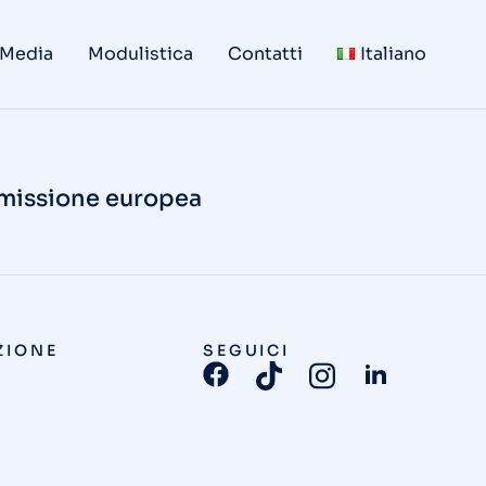
 Media
Modulistica
Contatti
Italiano
mmissione europea
ZIONE
SEGUICI