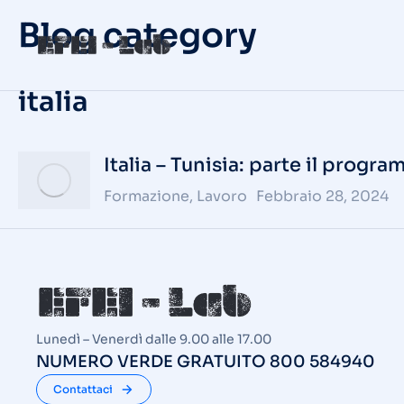
Blog category
italia
Italia – Tunisia: parte il pro
Formazione
,
Lavoro
Febbraio 28, 2024
Lunedì – Venerdì dalle 9.00 alle 17.00
NUMERO VERDE GRATUITO 800 584940
Contattaci