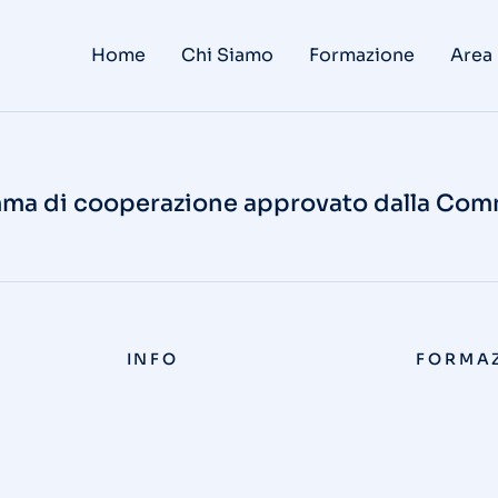
Home
Chi Siamo
Formazione
Area
gramma di cooperazione approvato dalla Co
INFO
FORMA