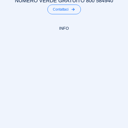
NUMERO VERDE GRATUITO 800 584940
Contattaci
INFO