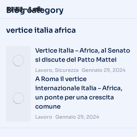
Blog category
vertice italia africa
Vertice Italia – Africa, al Senato
si discute del Patto Mattei
Lavoro
,
Sicurezza
Gennaio 29, 2024
A Roma il vertice
internazionale Italia – Africa,
un ponte per una crescita
comune
Lavoro
Gennaio 29, 2024