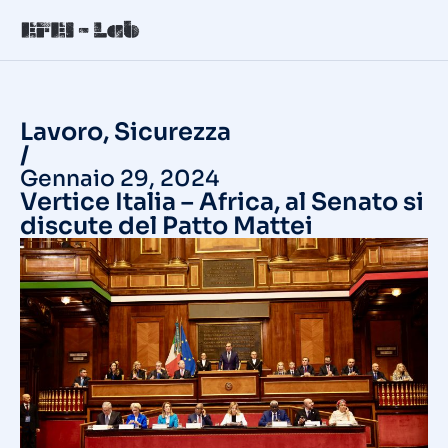
Lavoro
,
Sicurezza
/
Gennaio 29, 2024
Vertice Italia – Africa, al Senato si
discute del Patto Mattei