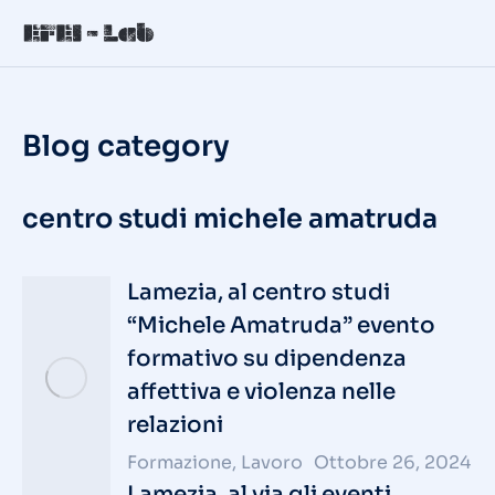
Blog category
centro studi michele amatruda
Lamezia, al centro studi
“Michele Amatruda” evento
formativo su dipendenza
affettiva e violenza nelle
relazioni
Formazione
,
Lavoro
Ottobre 26, 2024
Lamezia, al via gli eventi