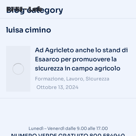
Blog category
luisa cimino
Ad Agricleto anche lo stand di
Esaarco per promuovere la
sicurezza in campo agricolo
Formazione
,
Lavoro
,
Sicurezza
Ottobre 13, 2024
Lunedì – Venerdì dalle 9.00 alle 17.00