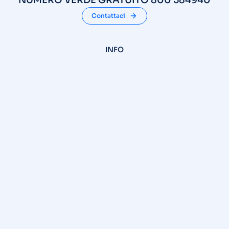
NUMERO VERDE GRATUITO 800 584940
Contattaci
INFO