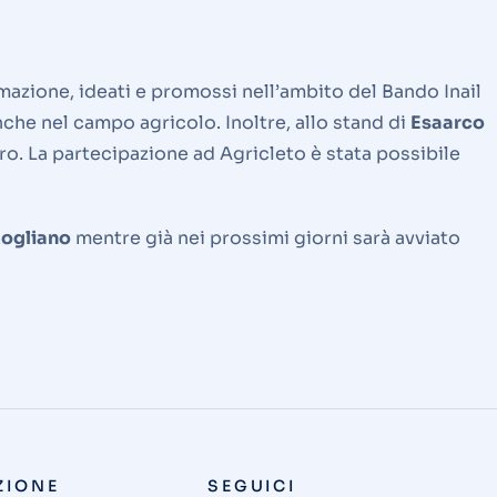
rmazione, ideati e promossi nell’ambito del Bando Inail
nche nel campo agricolo. Inoltre, allo stand di
Esaarco
oro. La partecipazione ad Agricleto è stata possibile
ogliano
mentre già nei prossimi giorni sarà avviato
ZIONE
SEGUICI