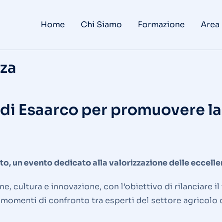
Home
Chi Siamo
Formazione
Area
zza
 di Esaarco per promuovere la
, un evento dedicato alla valorizzazione delle eccellenz
, cultura e innovazione, con l’obiettivo di rilanciare il 
momenti di confronto tra esperti del settore agricolo 