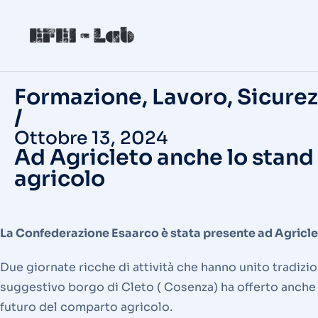
Formazione
,
Lavoro
,
Sicure
/
Ottobre 13, 2024
Ad Agricleto anche lo stand
agricolo
La Confederazione Esaarco è stata presente ad Agricleto
Due giornate ricche di attività che hanno unito tradizione
suggestivo borgo di Cleto ( Cosenza) ha offerto anche 
futuro del comparto agricolo.