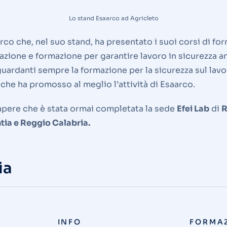
Lo stand Esaarco ad Agricleto
rco che, nel suo stand, ha presentato i suoi corsi di fo
mazione e formazione per garantire lavoro in sicurezza a
iguardanti sempre la formazione per la sicurezza sul lav
che ha promosso al meglio l’attività di Esaarco.
 sapere che è stata ormai completata la sede
Efei Lab
di
R
tia e Reggio Calabria.
ia
INFO
FORMA