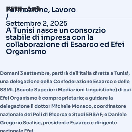
Formazione
,
Lavoro
/
Settembre 2, 2025
A Tunisi nasce un consorzio
stabile di impresa con la
collaborazione di Esaarco ed Efei
Organismo
Domani 3 settembre, partirà dall’Italia diretta a Tunisi,
una delegazione della Confederazione Esaarco e delle
SSML (Scuole Superiori Mediazioni Linguistiche) di cui
Efei Organismo è comproprietario; a guidare la
delegazione il dottor Michele Monaco, coordinatore
nazionale dei Poli di Ricerca e Studi ERSAF; e Daniele
Gregorio Scalise, presidente Esaarco e dirigente
nazionale Efei.