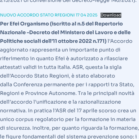
215/2021 di conversione del decreto-legge 146/2021).
NUOVO ACCORDO STATO RFEGIONI 17 04 2025
Download
Per Efei Organismo (iscritto al n.5 del Repertorio
Nazionale -Decreto del Ministero del Lavoro e delle
Politiche sociali dell’11 ottobre 2022 n.171)
l’Accordo
aggiornato rappresenta un importante punto di
riferimento in quanto Efei è autorizzato a rilasciare
attestati validi in tutta Italia. ASR, questa la sigla
dell’Accordo Stato Regioni, è stato elaborato
dalla Conferenza permanente per i rapporti tra Stato,
Regioni e Province Autonome. Tra le principali novità
dell’accordo l’unificazione e la razionalizzazione
normativa. In pratica l’ASR del 17 aprile scorso crea un
unico corpus regolatorio per la formazione in materia
di sicurezza. Inoltre, per quanto riguarda la formazione,
le figure fondamentali del sistema prevenzione sono: i