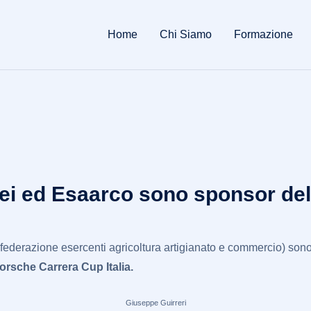
Home
Chi Siamo
Formazione
fei ed Esaarco sono sponsor del
ederazione esercenti agricoltura artigianato e commercio) son
orsche Carrera Cup Italia.
Giuseppe Guirreri