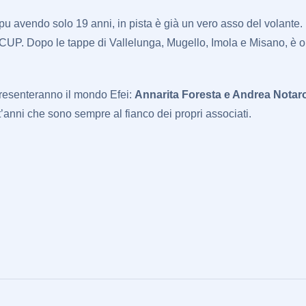
 pu avendo solo 19 anni, in pista è già un vero asso del volante.
UP. Dopo le tappe di Vallelunga, Mugello, Imola e Misano, è ora 
presenteranno il mondo Efei:
Annarita Foresta e Andrea Notar
ent’anni che sono sempre al fianco dei propri associati.