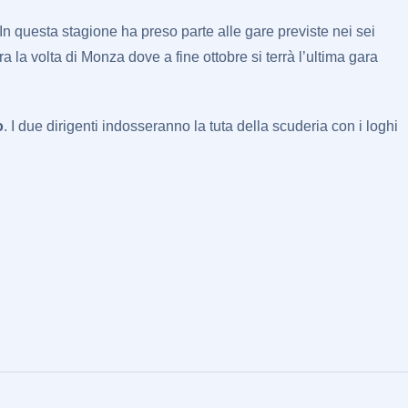
 In questa stagione ha preso parte alle gare previste nei sei
la volta di Monza dove a fine ottobre si terrà l’ultima gara
o
. I due dirigenti indosseranno la tuta della scuderia con i loghi