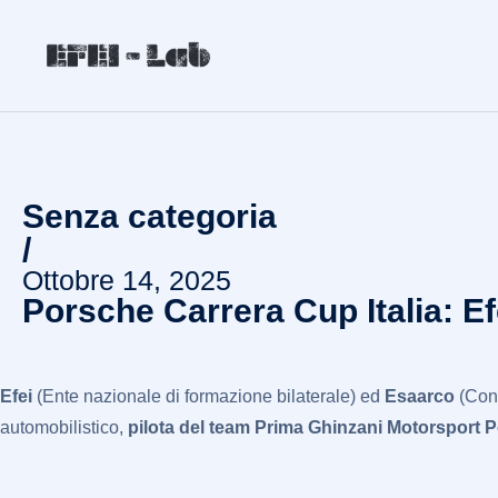
Senza categoria
/
Ottobre 14, 2025
Porsche Carrera Cup Italia: E
Efei
(Ente nazionale di formazione bilaterale) ed
Esaarco
(Conf
automobilistico,
pilota del team Prima Ghinzani Motorsport
P