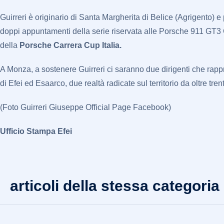
Guirreri è originario di Santa Margherita di Belice (Agrigento) e
doppi appuntamenti della serie riservata alle Porsche 911 GT3 C
della
Porsche Carrera Cup Italia.
A Monza, a sostenere Guirreri ci saranno due dirigenti che rap
di Efei ed Esaarco, due realtà radicate sul territorio da oltre tr
(Foto Guirreri Giuseppe Official Page Facebook)
Ufficio Stampa Efei
articoli della stessa categoria