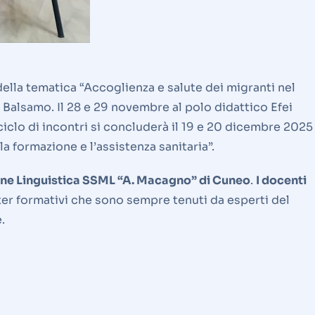
 della tematica “Accoglienza e salute dei migranti nel
ia Balsamo. Il 28 e 29 novembre al polo didattico Efei
 ciclo di incontri si concluderà il 19 e 20 dicembre 2025
a formazione e l’assistenza sanitaria”.
ione Linguistica SSML “A. Macagno” di Cuneo
.
I docenti
iter formativi che sono sempre tenuti da esperti del
.