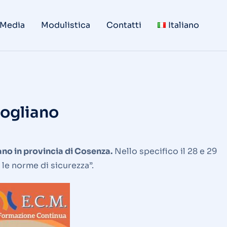
 Media
Modulistica
Contatti
Italiano
Rogliano
ano in provincia di Cosenza.
Nello specifico il 28 e 29
 le norme di sicurezza”.