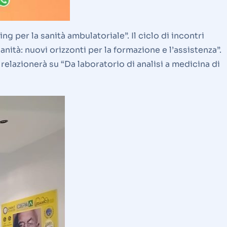
g per la sanità ambulatoriale”. Il ciclo di incontri
ità: nuovi orizzonti per la formazione e l’assistenza”.
elazionerà su “Da laboratorio di analisi a medicina di