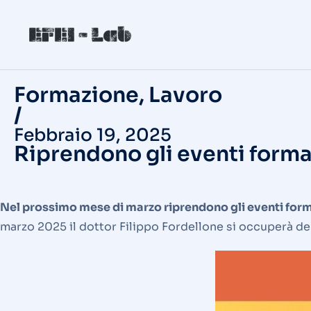
Formazione
,
Lavoro
/
Febbraio 19, 2025
Riprendono gli eventi format
Nel prossimo mese di marzo riprendono gli eventi format
marzo 2025 il dottor Filippo Fordellone si occuperà de “I