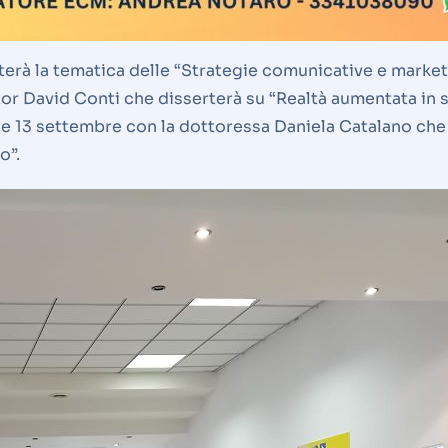
erà la tematica delle “Strategie comunicative e marketin
r David Conti che disserterà su “Realtà aumentata in san
 e 13 settembre con la dottoressa Daniela Catalano che r
o”.