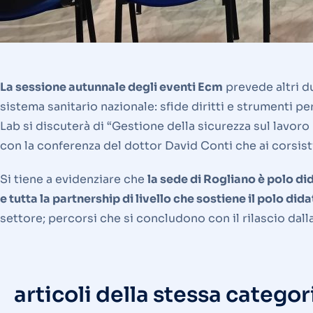
La sessione autunnale degli eventi Ecm
prevede altri du
sistema sanitario nazionale: sfide diritti e strumenti pe
Lab si discuterà di “Gestione della sicurezza sul lavoro
con la conferenza del dottor David Conti che ai corsisti
Si tiene a evidenziare che
la sede di Rogliano è polo d
e tutta la partnership di livello che sostiene il polo did
settore; percorsi che si concludono con il rilascio dalla
articoli della stessa categor