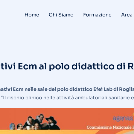
Home
Chi Siamo
Formazione
Area
ivi Ecm al polo didattico di 
ivi Ecm nelle sale del polo didattico Efei Lab di Rogli
l rischio clinico nelle attività ambulatoriali sanitarie e