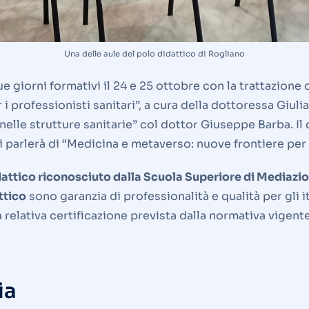
Una delle aule del polo didattico di Rogliano
e giorni formativi il 24 e 25 ottobre con la trattazione
r i professionisti sanitari”, a cura della dottoressa Giul
 nelle strutture sanitarie” col dottor Giuseppe Barba. Il
 parlerà di “Medicina e metaverso: nuove frontiere per l
idattico riconosciuto dalla Scuola Superiore di Mediaz
attico
sono garanzia di professionalità e qualità per gli 
 relativa certificazione prevista dalla normativa vigente
ia