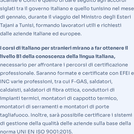
Scalise e Conti è quello di dare seguito agli accordi
siglati tra il governo italiano e quello tunisino nel mese
di gennaio, durante il viaggio del Ministro degli Esteri
Tajani a Tunisi, formando lavoratori utili e richiesti
dalle aziende italiane ed europee.
I corsi di italiano per stranieri mirano a far ottenere il
livello B1 della conoscenza della lingua italiana,
necessario per affrontare i percorsi di certificazione
professionale. Saranno formate e certificate con EFEI e
INC varie professioni, tra cui F-GAS, saldatori,
caldaisti, saldatori di fibra ottica, conduttori di
impianti termici, montatori di cappotto termico,
montatori di serramenti e montatori di porte
tagliafuoco. Inoltre, sarà possibile certificare i sistemi
di gestione della qualità delle aziende sulla base della
norma UNI EN ISO 9001:2015.