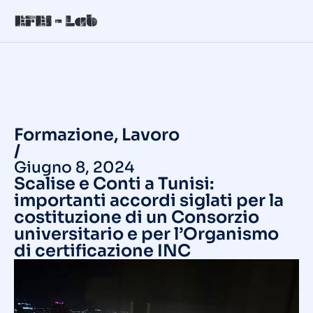
Formazione
,
Lavoro
/
Giugno 8, 2024
Scalise e Conti a Tunisi:
importanti accordi siglati per la
costituzione di un Consorzio
universitario e per l’Organismo
di certificazione INC