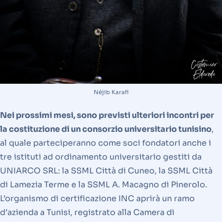
Néjib Karafi
Nei prossimi mesi, sono previsti ulteriori incontri per
la costituzione di un consorzio universitario tunisino
,
al quale parteciperanno come soci fondatori anche i
tre istituti ad ordinamento universitario gestiti da
UNIARCO SRL: la SSML Città di Cuneo, la SSML Città
di Lamezia Terme e la SSML A. Macagno di Pinerolo.
L’organismo di certificazione INC aprirà un ramo
d’azienda a Tunisi, registrato alla Camera di