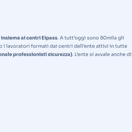
0 insieme ai centri Eipass
. A tutt’oggi sono 80mila gli
 lavoratori formati dai centri dell’ente attivi in tutte
ale professionisti sicurezza)
. L’ente si avvale anche di