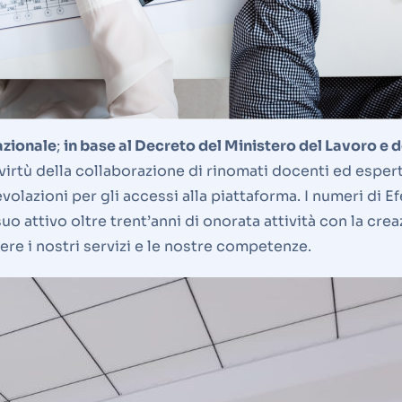
Nazionale
;
in base al Decreto del Ministero del Lavoro e del
virtù della collaborazione di rinomati docenti ed espert
olazioni per gli accessi alla piattaforma. I numeri di E
suo attivo oltre trent’anni di onorata attività con la creaz
ere i nostri servizi e le nostre competenze.