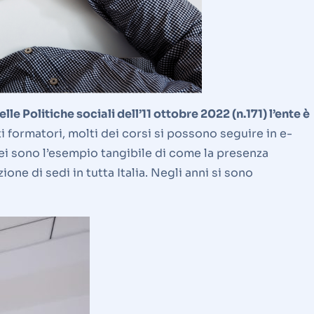
le Politiche sociali dell’11 ottobre 2022 (n.171) l’ente è
i formatori, molti dei corsi si possono seguire in e-
fei sono l’esempio tangibile di come la presenza
ione di sedi in tutta Italia. Negli anni si sono