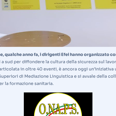
che, qualche anno fa, i dirigenti Efei hanno organizzato c
 sud per diffondere la cultura della sicurezza sul lavoro
articolata in oltre 40 eventi, è ancora oggi un’iniziativa
uperiori di Mediazione Linguistica e si avvale della coll
 la formazione sanitaria.