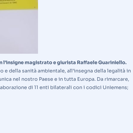
on l’insigne magistrato e giurista Raffaele Guariniello.
 e della sanità ambientale, all’insegna della legalità in
 unica nel nostro Paese e in tutta Europa. Da rimarcare,
aborazione di 11 enti bilaterali con i codici Uniemens;