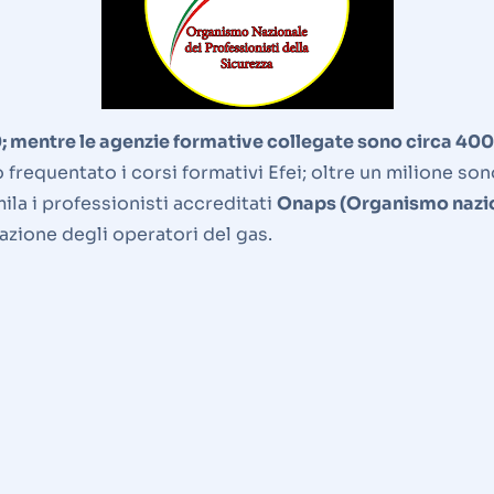
3200; mentre le agenzie formative collegate sono circa 40
requentato i corsi formativi Efei; oltre un milione sono i
mila i professionisti accreditati
Onaps (Organismo nazion
azione degli operatori del gas.