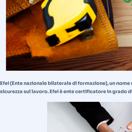
Efei (Ente nazionale bilaterale di formazione), un nome 
sicurezza sul lavoro. Efei è ente certificatore in grado 