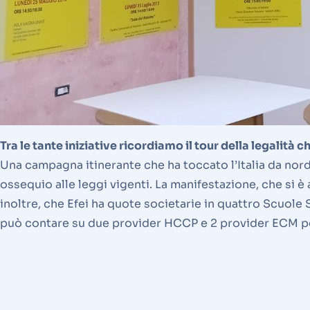
Tra le tante iniziative ricordiamo il tour della legalità 
Una campagna itinerante che ha toccato l’Italia da nord a
ossequio alle leggi vigenti. La manifestazione, che si è 
inoltre, che Efei ha quote societarie in quattro Scuole S
può contare su due provider HCCP e 2 provider ECM per