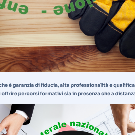
che è garanzia di fiducia, alta professionalità e qualif
di offrire percorsi formativi sia in presenza che a distan