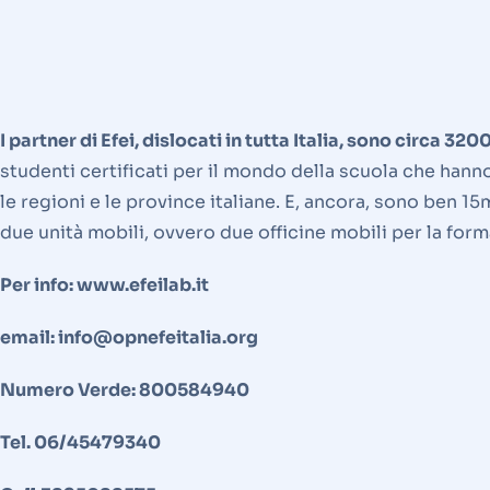
I partner di Efei, dislocati in tutta Italia, sono circa 
studenti certificati per il mondo della scuola che hanno f
le regioni e le province italiane. E, ancora, sono ben 15
due unità mobili, ovvero due officine mobili per la form
Per info: www.efeilab.it
email: info@opnefeitalia.org
Numero Verde: 800584940
Tel. 06/45479340