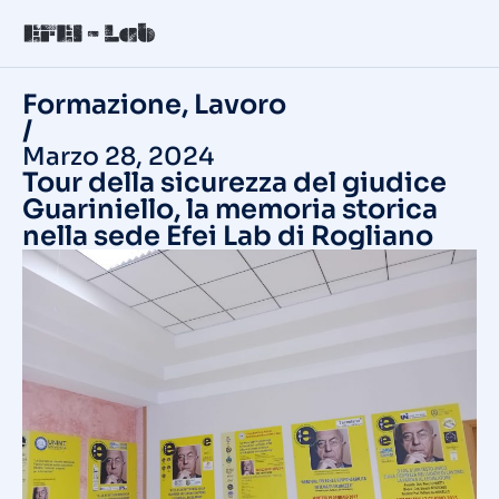
Formazione
,
Lavoro
/
Marzo 28, 2024
Tour della sicurezza del giudice
Guariniello, la memoria storica
nella sede Efei Lab di Rogliano