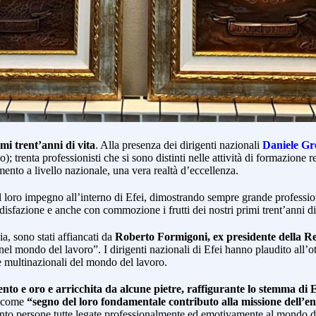
mi trent’anni di vita
. Alla presenza dei dirigenti nazionali
Daniele Gr
; trenta professionisti che si sono distinti nelle attività di formazione r
imento a livello nazionale, una vera realtà d’eccellenza.
loro impegno all’interno di Efei, dimostrando sempre grande professiona
disfazione e anche con commozione i frutti dei nostri primi trent’anni di
a, sono stati affiancati da
Roberto Formigoni, ex presidente della 
el mondo del lavoro”. I dirigenti nazionali di Efei hanno plaudito all’ott
 e multinazionali del mondo del lavoro.
gento e oro e arricchita da alcune pietre, raffigurante lo stemma di E
a come
“segno del loro fondamentale contributo alla missione dell’ente
ento persone tutte legate professionalmente ed emotivamente al mondo d