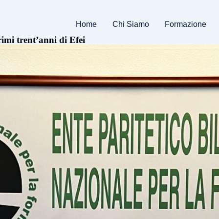
Home
Chi Siamo
Formazione
imi trent’anni di Efei