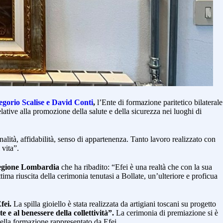
egorio Scalise e David Conti
,
l’Ente di formazione paritetico bilaterale
elative alla promozione della salute e della sicurezza nei luoghi di
lità, affidabilità, senso di appartenenza. Tanto lavoro realizzato con
 vita”.
Regione Lombardia
che ha ribadito: “Efei è una realtà che con la sua
ima riuscita della cerimonia tenutasi a Bollate, un’ulteriore e proficua
fei.
La spilla gioiello è stata realizzata da artigiani toscani su progetto
 e al benessere della collettività”.
La cerimonia di premiazione si è
ella formazione rappresentato da Efei.