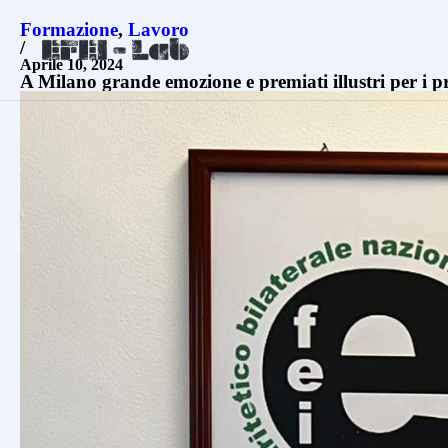
Formazione
,
Lavoro
/
Aprile 10, 2024
A Milano grande emozione e premiati illustri per i pr