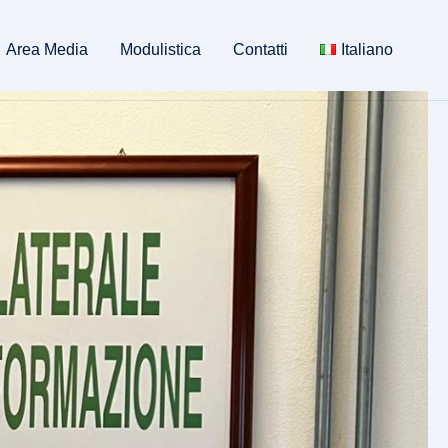
Area Media
Modulistica
Contatti
Italiano