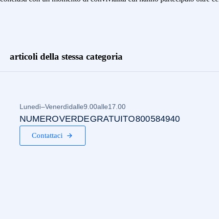
articoli della stessa categoria
Lunedì – Venerdì dalle 9.00 alle 17.00
NUMERO VERDE GRATUITO 800 584940
Contattaci