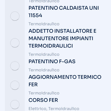
Termoidraulico
PATENTINO CALDAISTA UNI
11554
Termoidraulico
ADDETTO INSTALLATORE E
MANUTENTORE IMPIANTI
TERMOIDRAULICI
Termoidraulico
PATENTINO F-GAS
Termoidraulico
AGGIORNAMENTO TERMICO
FER
Termoidraulico
CORSO FER
Elettrico
,
Termoidraulico