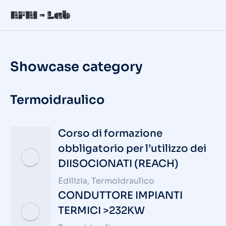
Showcase category
Termoidraulico
Corso di formazione
obbligatorio per l’utilizzo dei
DIISOCIONATI (REACH)
Edilizia
,
Termoidraulico
CONDUTTORE IMPIANTI
TERMICI >232KW