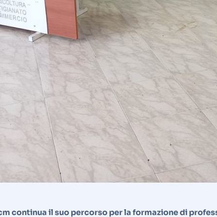
ecm continua il suo percorso per la formazione di professi