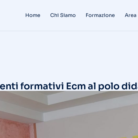
Home
Chi Siamo
Formazione
Area
nti formativi Ecm al polo did