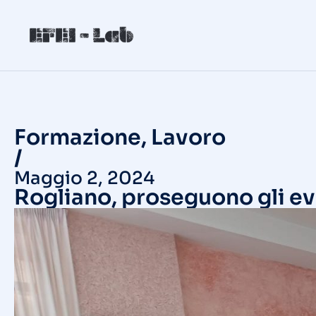
Formazione
,
Lavoro
/
Maggio 2, 2024
Rogliano, proseguono gli eve