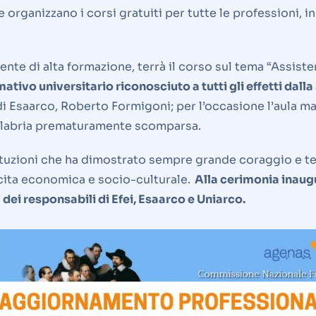
organizzano i corsi gratuiti per tutte le professioni, in
nte di alta formazione, terrà il corso sul tema “Assisten
mativo universitario riconosciuto a tutti gli effetti da
i Esaarco, Roberto Formigoni; per l’occasione l’aula ma
alabria prematuramente scomparsa.
uzioni che ha dimostrato sempre grande coraggio e tena
escita economica e socio-culturale.
Alla cerimonia inaugu
a dei responsabili di Efei, Esaarco e Uniarco.