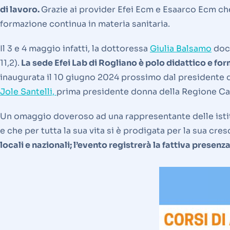
di lavoro.
Grazie ai provider Efei Ecm e Esaarco Ecm che 
formazione continua in materia sanitaria.
Il 3 e 4 maggio infatti, la dottoressa
Giulia Balsamo
doce
11,2).
La sede Efei Lab di Rogliano è polo didattico e for
inaugurata il 10 giugno 2024 prossimo dal presidente d
Jole Santelli,
prima presidente donna della Regione C
Un omaggio doveroso ad una rappresentante delle istit
e che per tutta la sua vita si è prodigata per la sua cr
locali e nazionali; l’evento registrerà la fattiva presenz