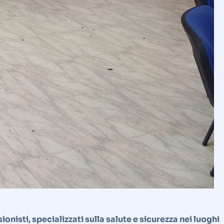
onisti, specializzati sulla salute e sicurezza nei luoghi