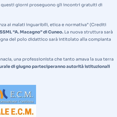
 questi giorni proseguono gli incontri gratuiti di
za ai malati inguaribili, etica e normativa” (Crediti
lla SSML “A. Macagno” di Cuneo.
La nuova struttura sarà
gna del polo didattico sarà intitolato alla compianta
cia, una professionista che tanto amava la sua terra
rale di giugno parteciperanno autorità istituzionali