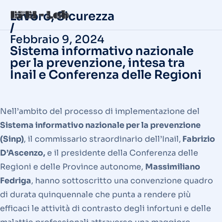
Lavoro
,
Sicurezza
/
Febbraio 9, 2024
Sistema informativo nazionale
per la prevenzione, intesa tra
Inail e Conferenza delle Regioni
Nell’ambito del processo di implementazione del
Sistema informativo nazionale per la prevenzione
(Sinp)
, il commissario straordinario dell’Inail,
Fabrizio
D’Ascenzo,
e il presidente della Conferenza delle
Regioni e delle Province autonome,
Massimiliano
Fedriga
, hanno sottoscritto una convenzione quadro
di durata quinquennale che punta a rendere più
efficaci le attività di contrasto degli infortuni e delle