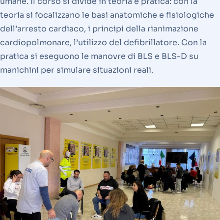
umane. Il corso si divide in teoria e pratica: con la
teoria si focalizzano le basi anatomiche e fisiologiche
dell’arresto cardiaco, i principi della rianimazione
cardiopolmonare, l’utilizzo del defibrillatore. Con la
pratica si eseguono le manovre di BLS e BLS-D su
manichini per simulare situazioni reali.