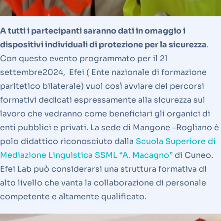
A tutti i partecipanti saranno dati in omaggio i
dispositivi individuali di protezione per la sicurezza
.
Con questo evento programmato per il 21
settembre2024, Efei ( Ente nazionale di formazione
paritetico bilaterale) vuol così avviare dei percorsi
formativi dedicati espressamente alla sicurezza sul
lavoro che vedranno come beneficiari gli organici di
enti pubblici e privati. La sede di Mangone -Rogliano è
polo didattico riconosciuto dalla
Scuola Superiore di
Mediazione Linguistica SSML “A. Macagno”
di Cuneo.
Efei Lab può considerarsi una struttura formativa di
alto livello che vanta la collaborazione di personale
competente e altamente qualificato.