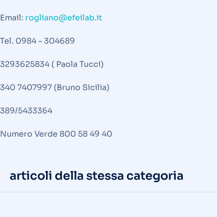
Email:
rogliano@efeilab.it
Tel. 0984 – 304689
3293625834 ( Paola Tucci)
340 7407997 (Bruno Sicilia)
389/5433364
Numero Verde 800 58 49 40
articoli della stessa categoria