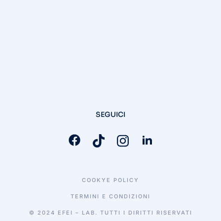
SEGUICI
COOKYE POLICY
TERMINI E CONDIZIONI
© 2024 EFEI – LAB. TUTTI I DIRITTI RISERVATI