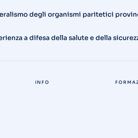
deralismo degli organismi paritetici provin
ienza a difesa della salute e della sicurez
INFO
FORMA