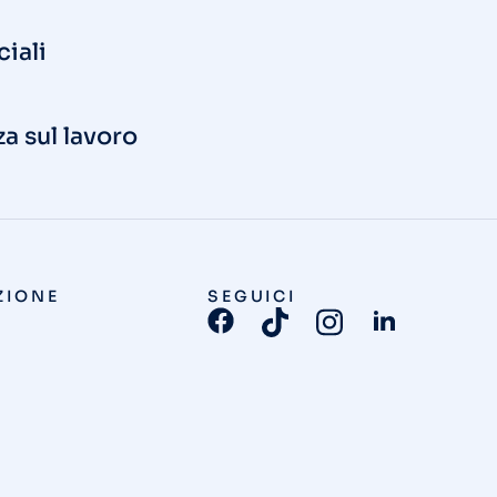
ciali
za sul lavoro
ZIONE
SEGUICI