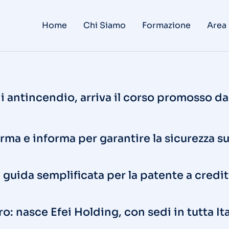
Home
Chi Siamo
Formazione
Area
di antincendio, arriva il corso promosso 
orma e informa per garantire la sicurezza s
la guida semplificata per la patente a credit
o: nasce Efei Holding, con sedi in tutta It