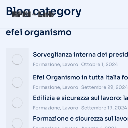
Blog category
efei organismo
Sorveglianza interna dei presi
Formazione
,
Lavoro
Ottobre 1, 2024
Efei Organismo in tutta Italia f
Formazione
,
Lavoro
Settembre 29, 2024
Edilizia e sicurezza sul lavoro: 
Formazione
,
Lavoro
Settembre 19, 2024
Formazione e sicurezza sul lavor