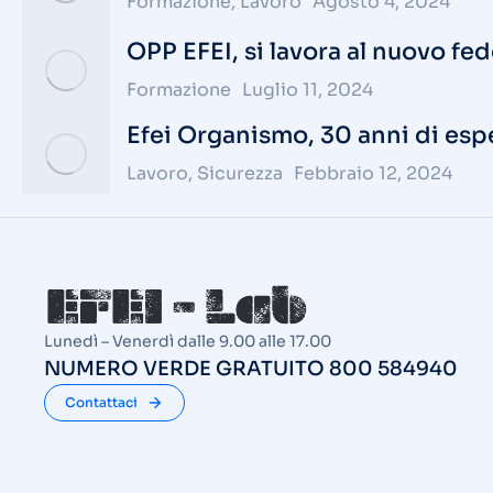
Formazione
,
Lavoro
Agosto 4, 2024
OPP EFEI, si lavora al nuovo fe
Formazione
Luglio 11, 2024
Efei Organismo, 30 anni di esper
Lavoro
,
Sicurezza
Febbraio 12, 2024
Lunedì – Venerdì dalle 9.00 alle 17.00
NUMERO VERDE GRATUITO 800 584940
Contattaci