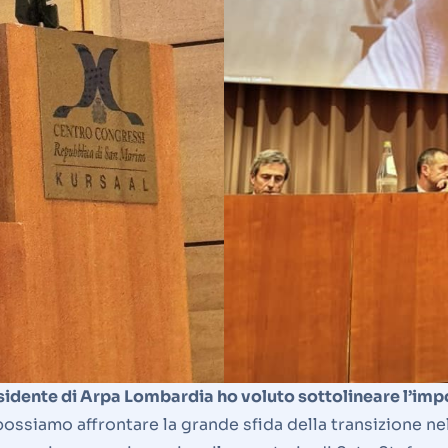
ente di Arpa Lombardia ho voluto sottolineare l’import
ossiamo affrontare la grande sfida della transizione nel