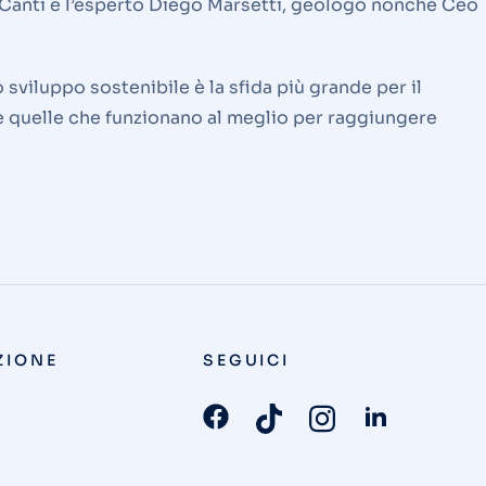
ano Canti e l’esperto Diego Marsetti, geologo nonché Ceo
sviluppo sostenibile è la sfida più grande per il
re quelle che funzionano al meglio per raggiungere
ZIONE
SEGUICI