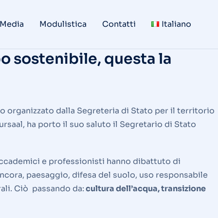
 Media
Modulistica
Contatti
Italiano
o sostenibile, questa la
 organizzato dalla Segreteria di Stato per il territorio
rsaal, ha porto il suo saluto il Segretario di Stato
 accademici e professionisti hanno dibattuto di
 ancora, paesaggio, difesa del suolo, uso responsabile
rali. Ciò passando da:
cultura dell’acqua, transizione