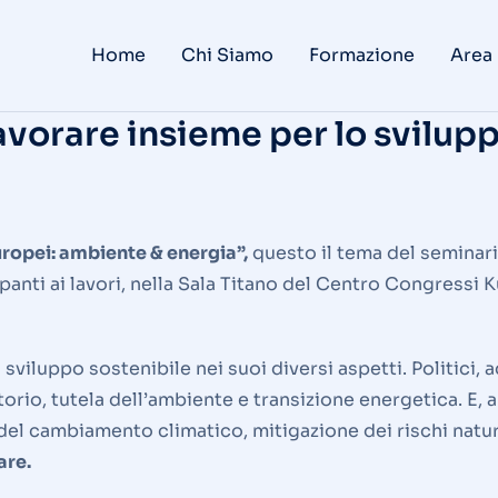
Home
Chi Siamo
Formazione
Area
vorare insieme per lo svilupp
europei: ambiente & energia”,
questo il tema del seminario
panti ai lavori, nella Sala Titano del Centro Congressi Ku
 sviluppo sostenibile nei suoi diversi aspetti. Politici,
torio, tutela dell’ambiente e transizione energetica. E,
a del cambiamento climatico, mitigazione dei rischi natu
are.