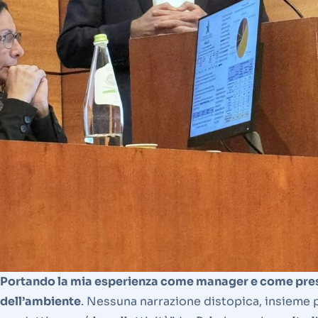
Portando la mia esperienza come manager e come presid
dell’ambiente
. Nessuna narrazione distopica, insieme p