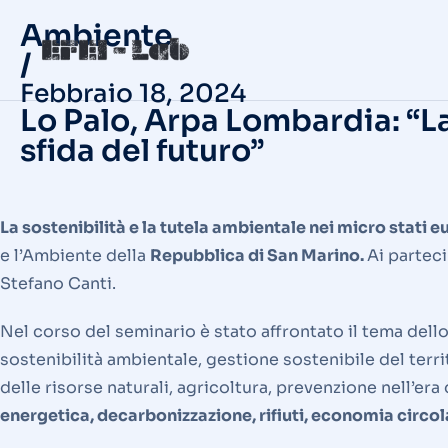
Ambiente
/
Febbraio 18, 2024
Lo Palo, Arpa Lombardia: “La
sfida del futuro”
La sostenibilità e la tutela ambientale nei micro stati 
e l’Ambiente della
Repubblica di San Marino.
Ai parteci
Stefano Canti.
Nel corso del seminario è stato affrontato il tema dello
sostenibilità ambientale, gestione sostenibile del terri
delle risorse naturali, agricoltura, prevenzione nell’er
energetica, decarbonizzazione, rifiuti, economia circol