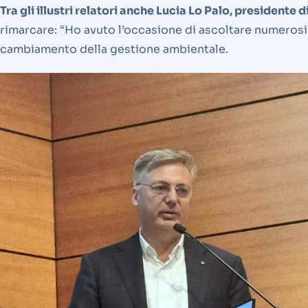
Tra gli illustri relatori anche Lucia Lo Palo, president
rimarcare: “Ho avuto l’occasione di ascoltare numerosi e
cambiamento della gestione ambientale.