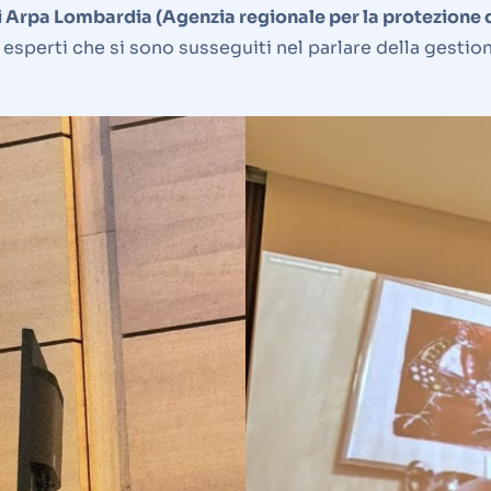
e di Arpa Lombardia (Agenzia regionale per la protezione
sperti che si sono susseguiti nel parlare della gestione