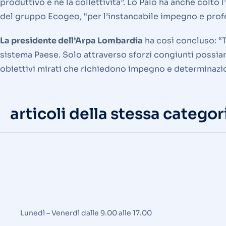
produttivo e né la collettività”. Lo Palo ha anche colt
del gruppo Ecogeo, “per l’instancabile impegno e prof
La presidente dell’Arpa Lombardia
ha così concluso: “T
sistema Paese. Solo attraverso sforzi congiunti possia
obiettivi mirati che richiedono impegno e determinazio
articoli della stessa categor
Lunedì – Venerdì dalle 9.00 alle 17.00