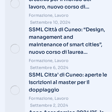
lavoro, nuovo corso di…
Formazione
,
Lavoro
Settembre 10, 2024
SSML Città di Cuneo: “Design,
management and
maintenance of smart cities”,
nuovo corso di laurea…
Formazione
,
Lavoro
Settembre 6, 2024
SSML Citta’ di Cuneo: aperte le
iscrizioni al master per il
doppiaggio
Formazione
,
Lavoro
Settembre 2, 2024