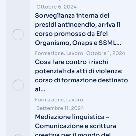
Ottobre 6, 2024
Sorveglianza interna dei
presidi antincendio, arriva il
corso promosso da Efei
Organismo, Onaps e SSML…
Formazione
,
Lavoro
Ottobre 1, 2024
Cosa fare contro i rischi
potenziali da atti di violenza:
corso di formazione destinato
al…
Formazione
,
Lavoro
Settembre 11, 2024
Mediazione linguistica –
Comunicazione e scrittura
creativa per il mondo del